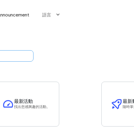
nnouncement
語言
最新活動
最新
找出您感興趣的活動。
隨時掌