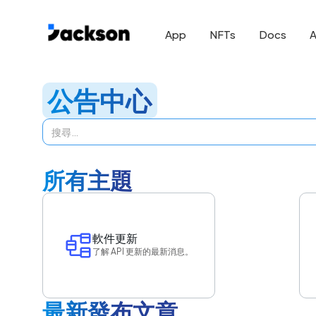
App
NFTs
Docs
A
公告中心
所有主題
軟件更新
了解 API 更新的最新消息。
最新發布文章