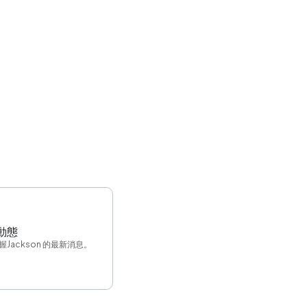
動態
握Jackson 的最新消息。