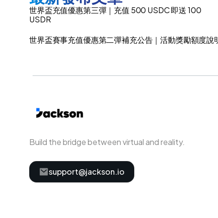
世界盃充值優惠第三彈｜充值 500 USDC 即送 100
USDR
世界盃賽事充值優惠第二彈補充公告｜活動獎勵額度說
Build the bridge between virtual and reality.
support@jackson.io