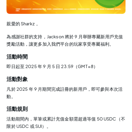
親愛的 Sharkz，
為感謝社群的支持，Jackson 將於 9 月舉辦專屬新用戶充值
獎勵活動，讓更多加入我們平台的玩家享受專屬福利。
活動時間
即日起至 2025 年 9 月 5 日 23:59（GMT+8）
活動對象
凡於 2025 年 9 月期間完成註冊的新用戶，即可參與本次活
動。
活動規則
活動期間內，單筆或累計充值金額需超過等值 50 USDC（不
限於 USDC 或 SUI）。