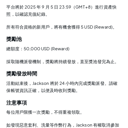
平台將於 2025 年 9 月 5 日 23:59（GMT+8）進行資產快
照，以確認充值紀錄。
所有符合資格的新用戶，將有機會獲得 5 USD (Reward)。
獎勵池
總額度：50,000 USD (Reward)
採取隨機派發機制，獎勵將持續發放，直至獎池發完為止。
獎勵發放時間
活動結束後，Jackson 將於 24 小時內完成獎勵派發。請確
保帳號資訊正確，以便及時收到獎勵。
注意事項
每位用戶限獲一次獎勵，不得重複領取。
如發現惡意套利、洗量等作弊行為，Jackson 有權取消參加