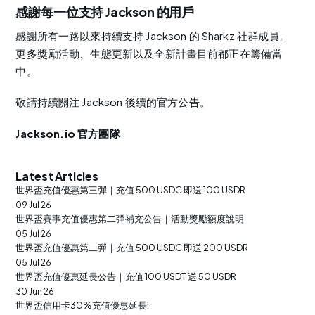
感謝每一位支持 Jackson 的用戶
感謝所有一路以來持續支持 Jackson 的 Sharkz 社群成員。
更多獎勵活動、生態更新以及全新計畫目前都正在籌備當
中。
敬請持續關注 Jackson 後續的官方公告。
Jackson.io 官方團隊
Latest Articles
世界盃充值優惠第三彈｜充值 500 USDC 即送 100 USDR
09 Jul 26
世界盃賽事充值優惠第二彈補充公告｜活動獎勵額度說明
05 Jul 26
世界盃充值優惠第二彈｜充值 500 USDC 即送 200 USDR
05 Jul 26
世界盃充值優惠延長公告｜充值 100 USDT 送 50 USDR
30 Jun 26
世界盃信用卡30%充值優惠延長!