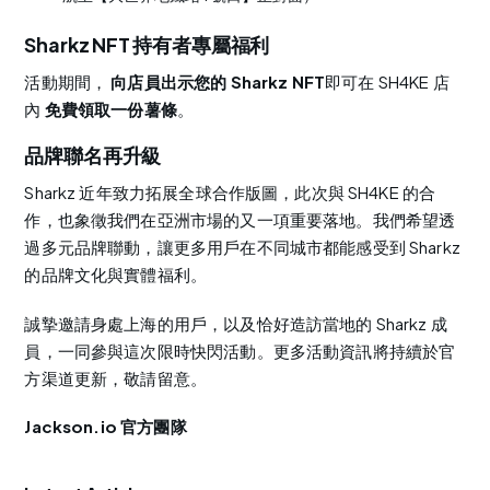
Sharkz NFT 持有者專屬福利
活動期間，
向店員出示您的 Sharkz NFT
即可在 SH4KE 店
內
免費領取一份薯條
。
品牌聯名再升級
Sharkz 近年致力拓展全球合作版圖，此次與 SH4KE 的合
作，也象徵我們在亞洲市場的又一項重要落地。我們希望透
過多元品牌聯動，讓更多用戶在不同城市都能感受到 Sharkz
的品牌文化與實體福利。
誠摯邀請身處上海的用戶，以及恰好造訪當地的 Sharkz 成
員，一同參與這次限時快閃活動。更多活動資訊將持續於官
方渠道更新，敬請留意。
Jackson.io 官方團隊